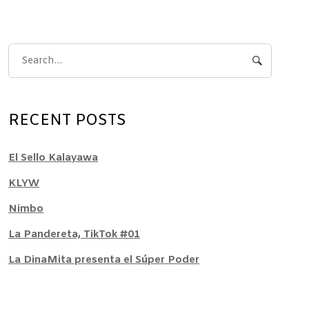
RECENT POSTS
El Sello Kalayawa
KLYW
Nimbo
La Pandereta, TikTok #01
La DinaMita presenta el Súper Poder