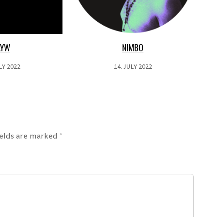
LYW
NIMBO
LY 2022
14. JULY 2022
ields are marked
*