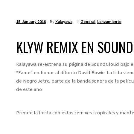
15. January 2016
By
Kalayawa
In
General
,
Lanzamiento
KLYW REMIX EN SOUN
Kalayawa re-estrena su página de SoundCloud bajo e
“Fame” en honor al difunto David Bowie. La lista vie
de Negro Jetro, parte de la banda sonora de la pelíc
de este año.
Prende la fiesta con estos remixes tropicales y mante