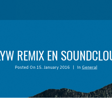
LYW REMIX EN SOUNDCLO
Posted On
15. January 2016
In
General