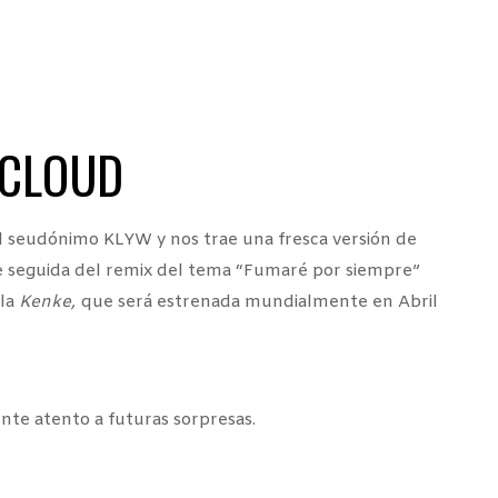
DCLOUD
l seudónimo KLYW y nos trae una fresca versión de
ne seguida del remix del tema “Fumaré por siempre”
ula
Kenke,
que será estrenada mundialmente en Abril
nte atento a futuras sorpresas.