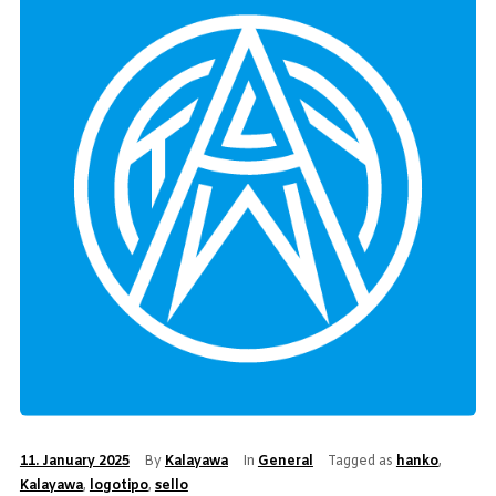
11. January 2025
By
Kalayawa
In
General
Tagged as
hanko
,
Kalayawa
,
logotipo
,
sello