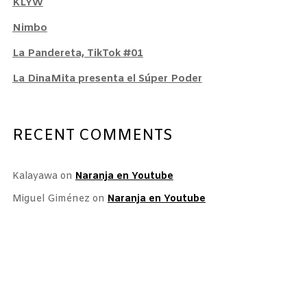
KLYW
Nimbo
La Pandereta, TikTok #01
La DinaMita presenta el Súper Poder
RECENT COMMENTS
Kalayawa
on
Naranja en Youtube
Miguel Giménez
on
Naranja en Youtube