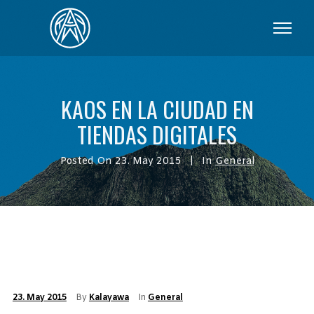
KAOS EN LA CIUDAD EN
TIENDAS DIGITALES
Posted On
23. May 2015
In
General
23. May 2015
By
Kalayawa
In
General