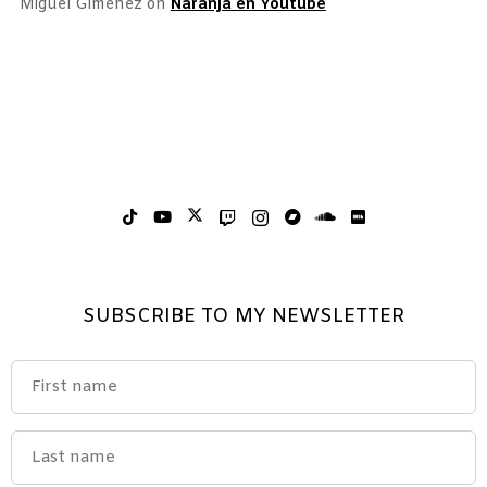
Miguel Giménez
on
Naranja en Youtube
SUBSCRIBE TO MY NEWSLETTER